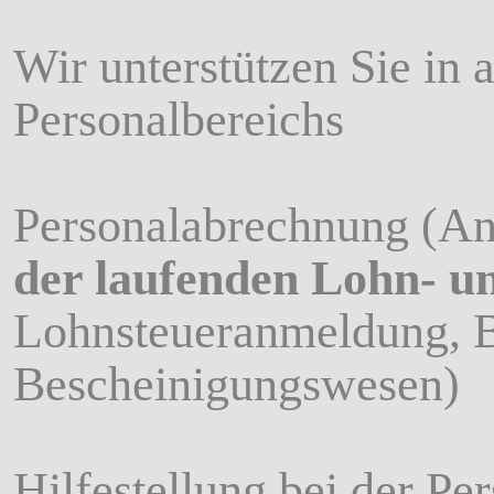
Wir unterstützen Sie in 
Personalbereichs
Personalabrechnung (A
der laufenden Lohn- u
Lohnsteueranmeldung, B
Bescheinigungswesen)
Hilfestellung bei der Pe